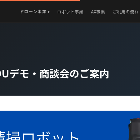
ドローン事業 ▾
ロボット事業
AX事業
ご利用の流れ
DUデモ・商談会のご案内