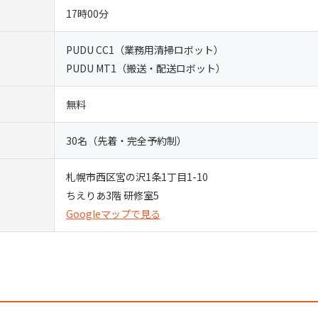
17時00分
PUDU CC1（業務用清掃ロボット）
PUDU MT1（搬送・配送ロボット）
無料
30名（先着・完全予約制）
札幌市西区宮の沢1条1丁目1-10
ちえりあ3階 研修室5
Googleマップで見る