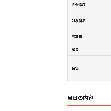
完全撤収
対象製品
参加費
定員
会場
当日の内容