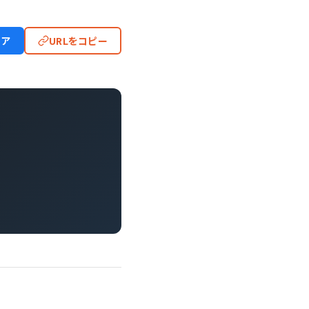
ェア
URLをコピー