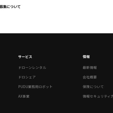
募集について
サービス
情報
ドローンレンタル
最新情報
ドロシェア
会社概要
PUDU業務用ロボット
保険について
AX事業
情報セキュリティ