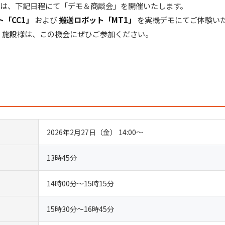
REでは、下記日程にて「デモ＆商談会」を開催いたします。
ト「CC1」
および
搬送ロボット「MT1」
を実機デモにてご体験い
・施設様は、この機会にぜひご参加ください。
2026年2月27日（金） 14:00〜
13時45分
14時00分～15時15分
15時30分～16時45分