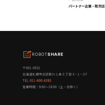
パートナー企業・取次店
ROBOT
SHARE
〒001-0921
北海道札幌市北区新川１条５丁目３−１−３F
TEL:
011-600-6383
営業時間：9:00〜18:00（土・日除く）