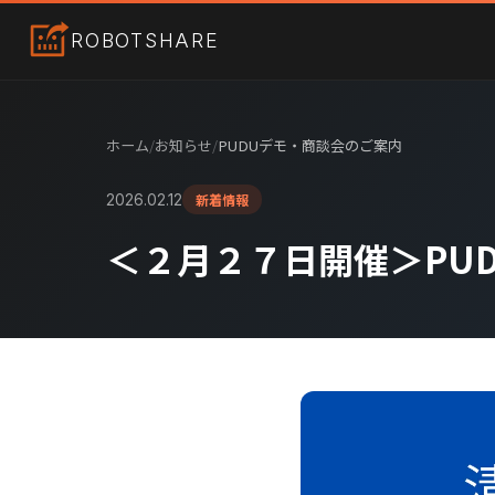
ROBOT
SHARE
ホーム
/
お知らせ
/
PUDUデモ・商談会のご案内
新着情報
2026.02.12
＜２月２７日開催＞PU