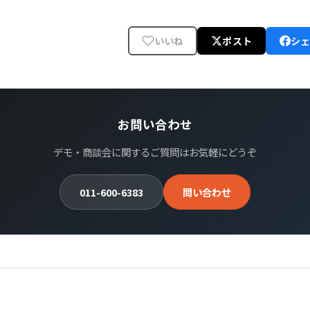
いいね
ポスト
シ
お問い合わせ
デモ・商談会に関するご質問はお気軽にどうぞ
011-600-6383
問い合わせ