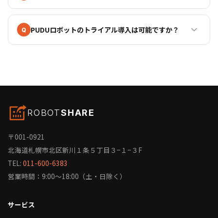
PUDUロボットのトライアル導入は可能ですか？
Q
ROBOT
SHARE
〒001-0921
北海道札幌市北区新川１条５丁目３−１−３F
TEL:
011-600-6383
営業時間：9:00〜18:00（土・日除く）
サービス