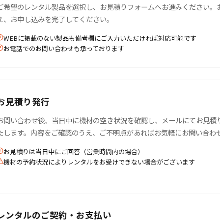
ご希望のレンタル製品を選択し、お見積りフォームへお進みください。
え、お申し込みを完了してください。
WEBに掲載のない製品も備考欄にご入力いただければ対応可能です
お電話でのお問い合わせも承っております
お見積り発行
お問い合わせ後、当日中に機材の空き状況を確認し、メールにてお見積
たします。内容をご確認のうえ、ご不明点があればお気軽にお問い合わ
お見積りは当日中にご回答（営業時間内の場合）
機材の予約状況によりレンタルをお受けできない場合がございます
レンタルのご契約・お支払い