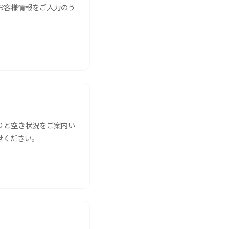
お客様情報をご入力のう
りと空き状況をご案内い
せください。