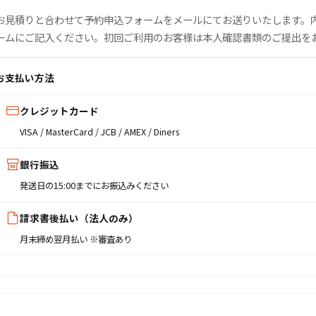
お見積りと合わせて予約申込フォームをメールにてお送りいたします。
ームにご記入ください。初回ご利用のお客様は本人確認書類のご提出を
お支払い方法
クレジットカード
VISA / MasterCard / JCB / AMEX / Diners
銀行振込
発送日の15:00までにお振込みください
請求書後払い（法人のみ）
月末締め翌月払い ※審査あり