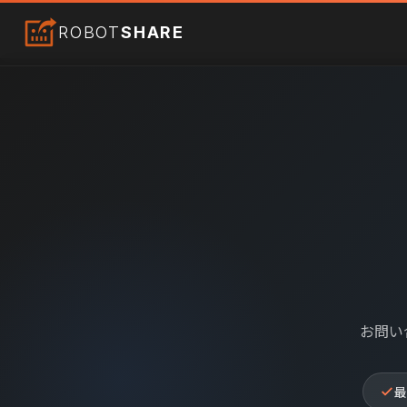
ROBOT
SHARE
お問い
最