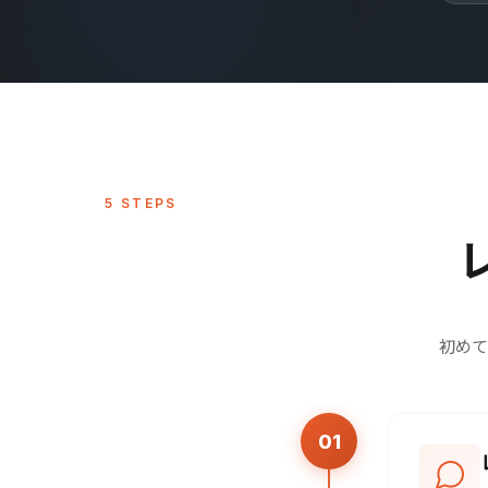
5 STEPS
初めて
01