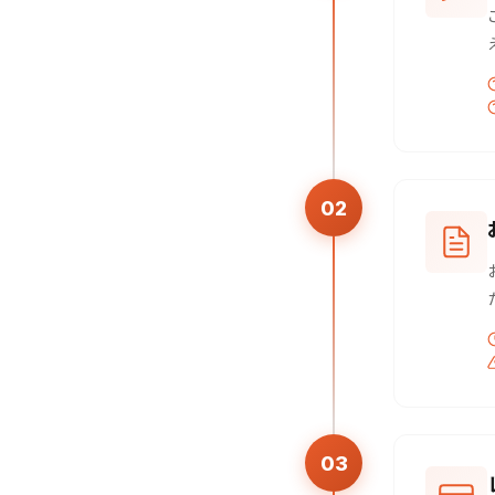
02
03