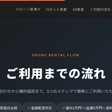
ドローン事業 ▾
ロボット事業
AX事業
ご利用の流れ
DRONE RENTAL FLOW
ご利用までの流れ
合わせから機材返却まで、
5つのステップで簡単にご利用いた
短翌日出荷
全国配送対応
道内1万円〜/全国5万円〜送