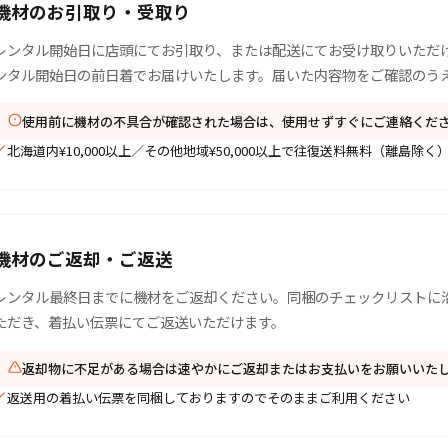
機材のお引取り・受取り
レンタル開始日に店頭にてお引取り、または配送にてお受け取りいただ
ンタル開始日の前日着でお届けいたします。届いた内容物をご確認のう
使用前に機材の不具合が確認された場合は、使用せずすぐにご連絡くだ
北海道内¥10,000以上／その他地域¥50,000以上で往復送料無料（離島除く
機材のご返却・ご返送
レンタル最終日までに機材をご返却ください。同梱のチェックリストに
ただき、着払い伝票にてご返送いただけます。
返却物に不足がある場合は速やかにご返却またはお支払いをお願いいた
返送用の着払い伝票を同梱しておりますのでそのままご利用ください