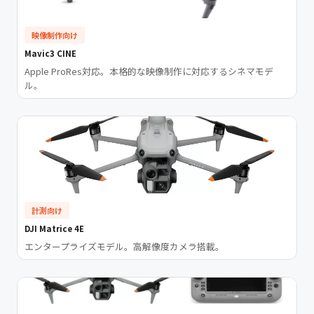
映像制作向け
Mavic3 CINE
Apple ProRes対応。本格的な映像制作に対応するシネマモデ
ル。
計測向け
DJI Matrice 4E
エンタープライズモデル。高解像度カメラ搭載。