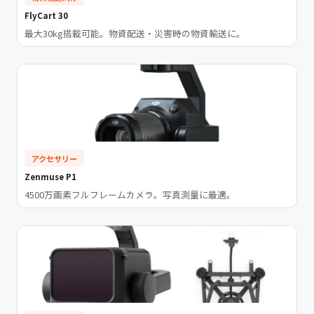
FlyCart 30
最大30kg搭載可能。物資配送・災害時の物資輸送に。
アクセサリー
Zenmuse P1
4500万画素フルフレームカメラ。写真測量に最適。