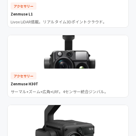
アクセサリー
Zenmuse L1
Livox LiDAR搭載。リアルタイム3Dポイントクラウド。
アクセサリー
Zenmuse H30T
サーマル+ズーム+広角+LRF。4センサー統合ジンバル。