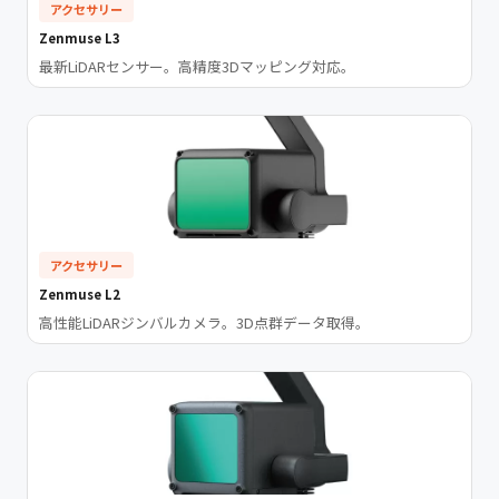
アクセサリー
Zenmuse L3
最新LiDARセンサー。高精度3Dマッピング対応。
アクセサリー
Zenmuse L2
高性能LiDARジンバルカメラ。3D点群データ取得。