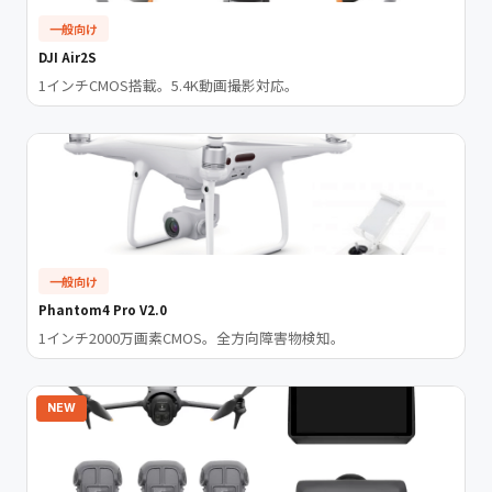
一般向け
DJI Air2S
1インチCMOS搭載。5.4K動画撮影対応。
一般向け
Phantom4 Pro V2.0
1インチ2000万画素CMOS。全方向障害物検知。
NEW