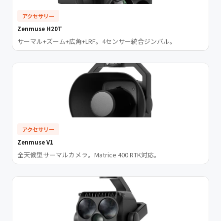
アクセサリー
Zenmuse H20T
サーマル+ズーム+広角+LRF。4センサー統合ジンバル。
アクセサリー
Zenmuse V1
全天候型サーマルカメラ。Matrice 400 RTK対応。