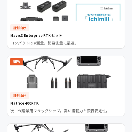
計測向け
Mavic3 Enterprise RTK セット
コンパクトRTK測量。簡易測量に最適。
NEW
計測向け
Matrice 400RTK
次世代産業用フラッグシップ。高い搭載力と飛行安定性。