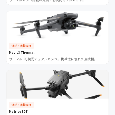
消防・点検向け
Mavic3 Thermal
サーマル+可視光デュアルカメラ。携帯性に優れた点検機。
消防・点検向け
Matrice 30T