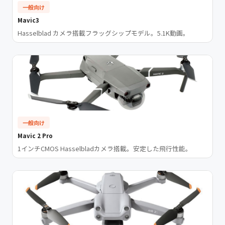
一般向け
Mavic3
Hasselblad カメラ搭載フラッグシップモデル。5.1K動画。
一般向け
Mavic 2 Pro
1インチCMOS Hasselbladカメラ搭載。安定した飛行性能。