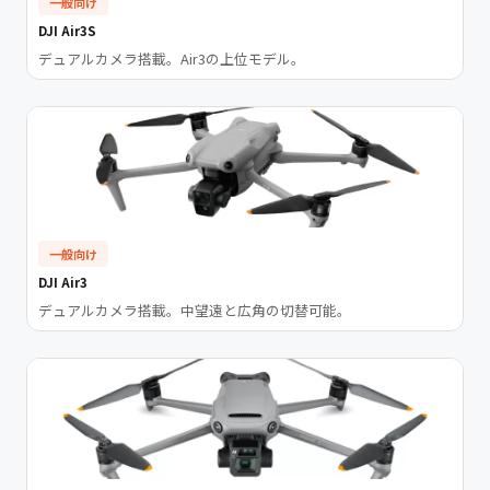
一般向け
DJI Air3S
デュアルカメラ搭載。Air3の上位モデル。
一般向け
DJI Air3
デュアルカメラ搭載。中望遠と広角の切替可能。