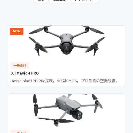
NEW
一般向け
DJI Mavic 4 PRO
Hasselblad L2D-20c搭載。4/3型CMOS。プロ品質の空撮映像。