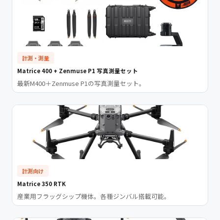
計測・測量
Matrice 400 + Zenmuse P1 写真測量セット
最新M400＋Zenmuse P1の写真測量セット。
計測向け
Matrice 350 RTK
産業用フラッグシップ機体。各種ジンバル搭載可能。