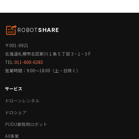
ROBOT
SHARE
〒001-0921
北海道札幌市北区新川１条５丁目３−１−３F
TEL:
011-600-6383
営業時間：9:00〜18:00（土・日除く）
サービス
ドローンレンタル
ドロシェア
PUDU業務用ロボット
AX事業