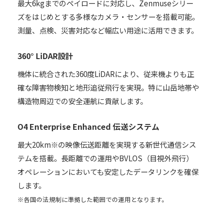
最大6kgまでのペイロードに対応し、Zenmuseシリー
ズをはじめとする多様なカメラ・センサーを搭載可能。
測量、点検、災害対応など幅広い用途に活用できます。
360° LiDAR設計
機体に統合された360度LiDARにより、従来機よりも正
確な障害物検知と地形追従飛行を実現。特に山岳地帯や
構造物周辺での安全運航に貢献します。
O4 Enterprise Enhanced 伝送システム
最大20km※の映像伝送距離を実現する新世代通信シス
テムを搭載。長距離での運用やBVLOS（目視外飛行）
オペレーションにおいても安定したデータリンクを確保
します。
※各国の法規制に準拠した範囲での運用となります。