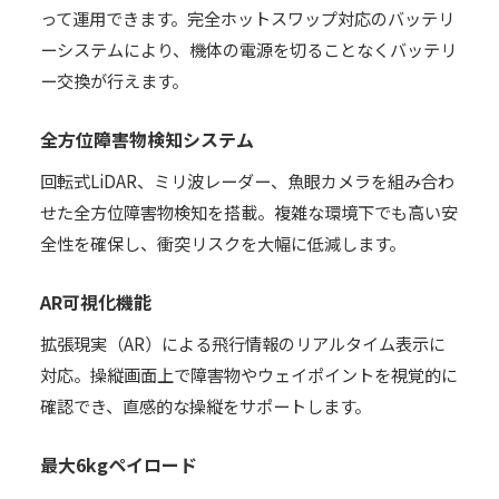
って運用できます。完全ホットスワップ対応のバッテリ
ーシステムにより、機体の電源を切ることなくバッテリ
ー交換が行えます。
全方位障害物検知システム
回転式LiDAR、ミリ波レーダー、魚眼カメラを組み合わ
せた全方位障害物検知を搭載。複雑な環境下でも高い安
全性を確保し、衝突リスクを大幅に低減します。
AR可視化機能
拡張現実（AR）による飛行情報のリアルタイム表示に
対応。操縦画面上で障害物やウェイポイントを視覚的に
確認でき、直感的な操縦をサポートします。
最大6kgペイロード