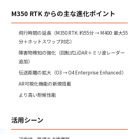
M350 RTK からの主な進化ポイント
飛行時間の延長（M350 RTK: 約55分 → M400: 最大55
分＋ホットスワップ対応）
障害物検知の強化（回転式LiDAR＋ミリ波レーダー
追加）
伝送距離の拡大（O3 → O4 Enterprise Enhanced）
AR可視化機能の新規搭載
より高い耐候性能
活用シーン
送電線・鉄塔の点検業務