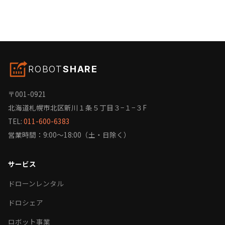
ROBOT
SHARE
〒001-0921
北海道札幌市北区新川１条５丁目３−１−３F
TEL:
011-600-6383
営業時間：9:00〜18:00（土・日除く）
サービス
ドローンレンタル
ドロシェア
ロボット事業