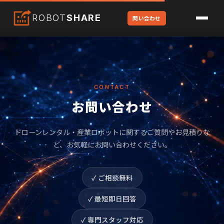
ROBOT
SHARE
問い合わせ
CONTACT
お問い合わせ
ドローンレンタル・産業ロボットに関するご質問やお見積りな
ど、
お気軽にお問い合わせください。
✓ ご相談無料
✓ 最短即日回答
✓ 専門スタッフ対応